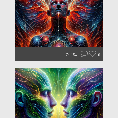
0
8
115w