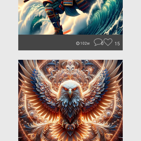
0
15
102w