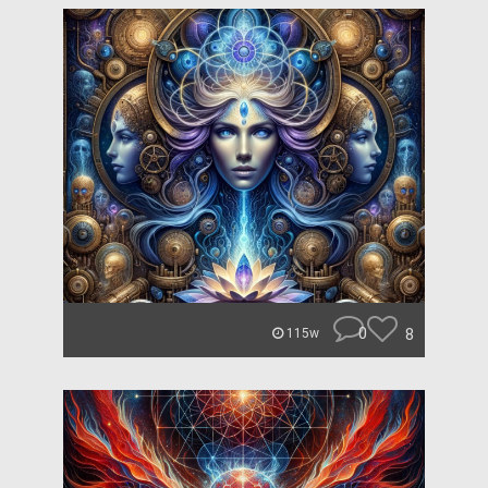
0
8
115w