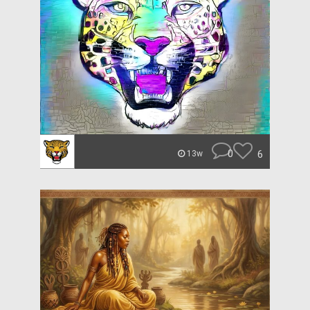
0
6
13w