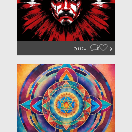
0
9
117w