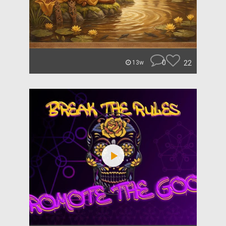
0
22
13w