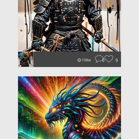
0
9
108w