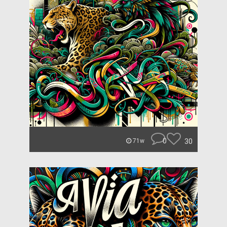
0
30
71w