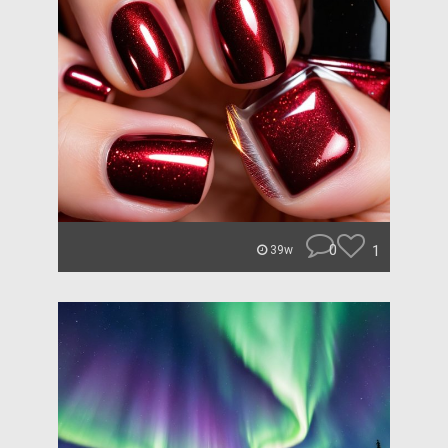
0
1
39w