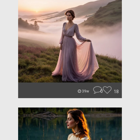
0
18
39w