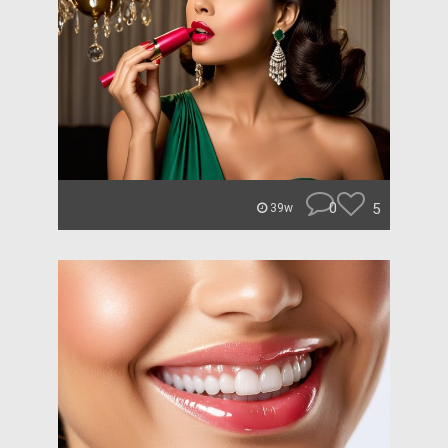
0
5
39w