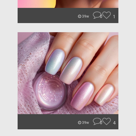
0
1
39w
0
4
39w