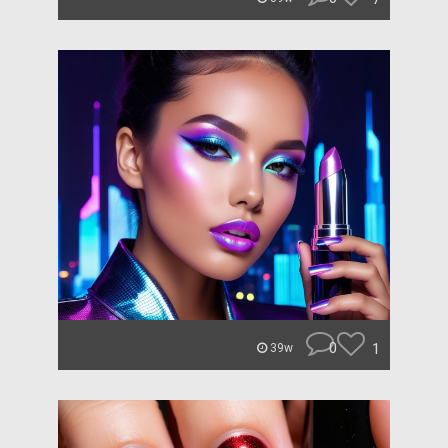
0
1
39w