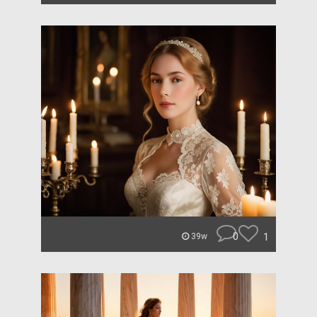
0
1
39w