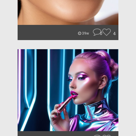
0
4
39w