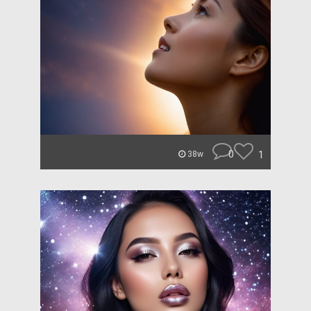
0
1
38w