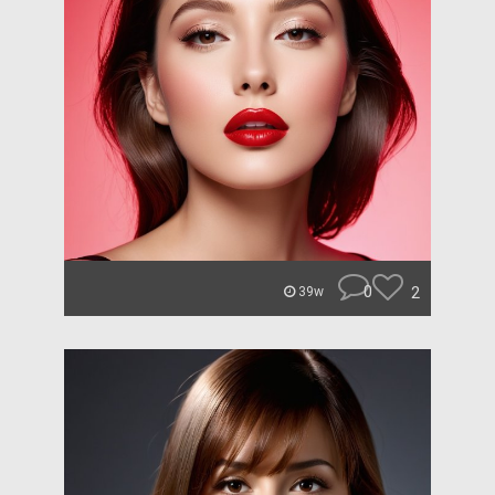
0
2
39w