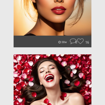
0
16
38w