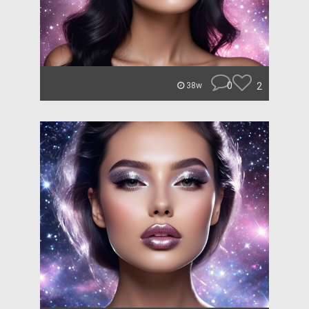
0
2
38w