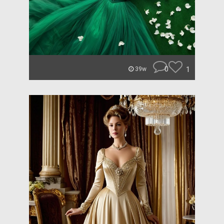
0
1
39w