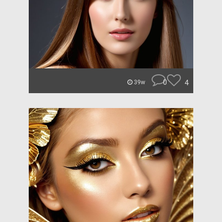
0
4
39w