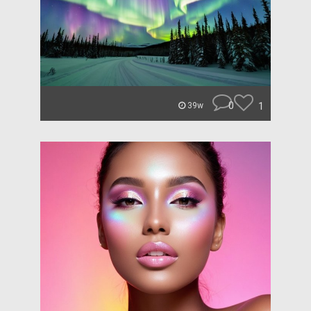
0
1
39w