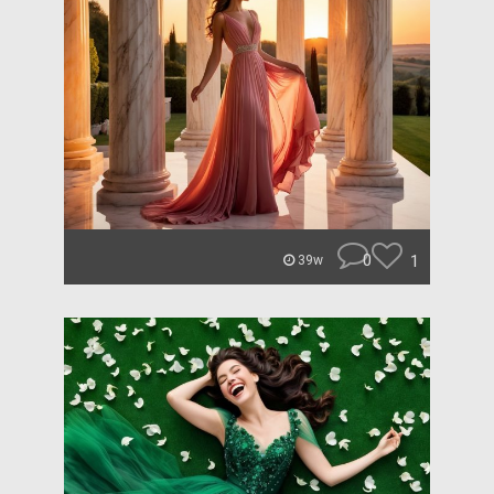
0
1
39w