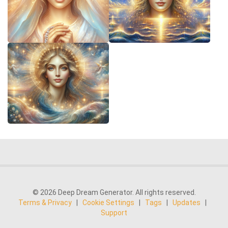
© 2026 Deep Dream Generator. All rights reserved.
Terms & Privacy
|
Cookie Settings
|
Tags
|
Updates
|
Support