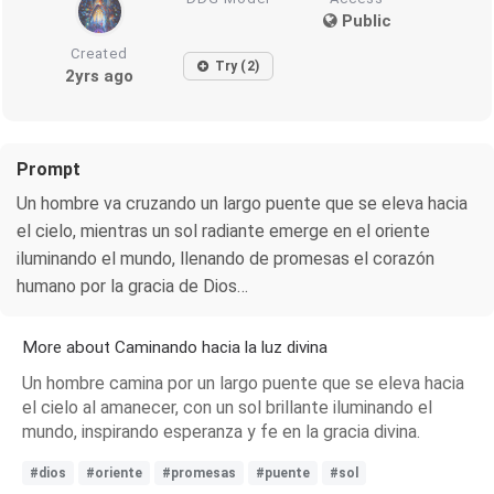
Public
Created
Try (2)
2yrs ago
Prompt
Un hombre va cruzando un largo puente que se eleva hacia
el cielo, mientras un sol radiante emerge en el oriente
iluminando el mundo, llenando de promesas el corazón
humano por la gracia de Dios…
More about Caminando hacia la luz divina
Un hombre camina por un largo puente que se eleva hacia
el cielo al amanecer, con un sol brillante iluminando el
mundo, inspirando esperanza y fe en la gracia divina.
#dios
#oriente
#promesas
#puente
#sol