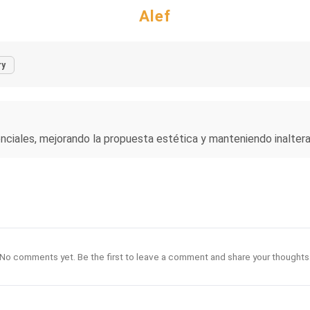
Alef
ry
nciales, mejorando la propuesta estética y manteniendo inalter
No comments yet. Be the first to leave a comment and share your thoughts