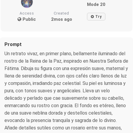
Mode 20
Access
Created
Try
Public
2mos ago
Prompt
Un retrato vivaz, en primer plano, bellamente iluminado del
rostro de la Reina de la Paz, inspirado en Nuestra Señora de
Fátima. Dibuja su figura con una expresión suave, maternal y
llena de serenidad divina, con ojos cafés claro llenos de luz
y compasión, irradiando paz celestial. Su piel es luminosa y
pura, con tonos suaves y angelicales. Lleva un velo
delicado y perlado que cae suavemente sobre su cabello,
enmarcando su rostro con gracia. El fondo es etéreo, lleno
de una suave neblina dorada y destellos celestiales,
evocando la presencia tranquila y sagrada de lo divino.
Añade detalles sutiles como un rosario entre sus manos,