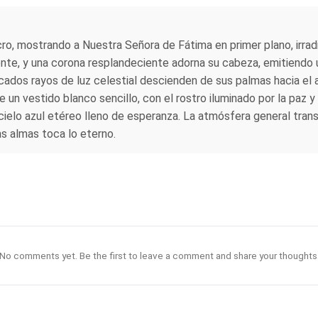
cro, mostrando a Nuestra Señora de Fátima en primer plano, irrad
e, y una corona resplandeciente adorna su cabeza, emitiendo un
icados rayos de luz celestial descienden de sus palmas hacia el
te un vestido blanco sencillo, con el rostro iluminado por la paz
 cielo azul etéreo lleno de esperanza. La atmósfera general tran
s almas toca lo eterno.
No comments yet. Be the first to leave a comment and share your thoughts