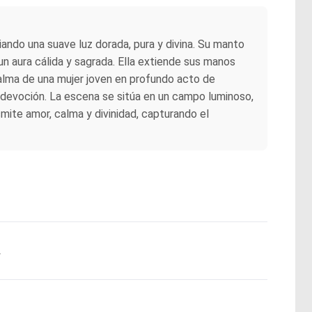
iando una suave luz dorada, pura y divina. Su manto
 aura cálida y sagrada. Ella extiende sus manos
 alma de una mujer joven en profundo acto de
 y devoción. La escena se sitúa en un campo luminoso,
smite amor, calma y divinidad, capturando el
.