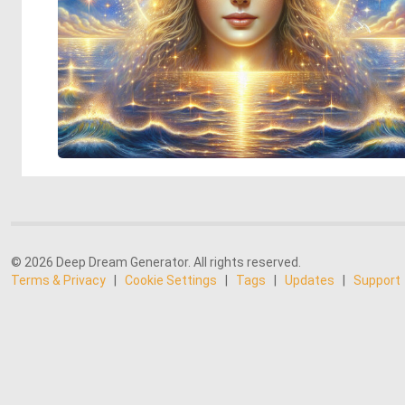
© 2026 Deep Dream Generator. All rights reserved.
Terms & Privacy
|
Cookie Settings
|
Tags
|
Updates
|
Support