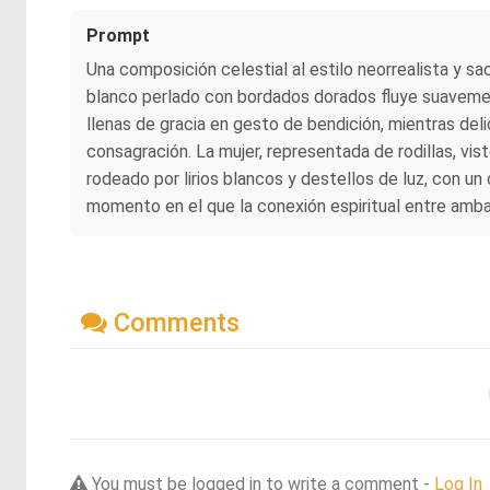
Prompt
Una composición celestial al estilo neorrealista y sa
blanco perlado con bordados dorados fluye suavement
llenas de gracia en gesto de bendición, mientras del
consagración. La mujer, representada de rodillas, vis
rodeado por lirios blancos y destellos de luz, con un
momento en el que la conexión espiritual entre amba
Comments
You must be logged in to write a comment -
Log In