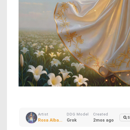
Artist
DDG Model
Created
S
Rosa Alba...
Grok
2mos ago