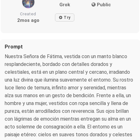
Grok
Public
Created
Try
2mos ago
Prompt
Nuestra Señora de Fátima, vestida con un manto blanco
resplandeciente, bordado con detalles dorados y
celestiales, está en un plano central y cercano, irradiando
una luz divina que ilumina suavemente el entorno. Su rostro
luce lleno de ternura, infinito amor y serenidad, mientras
alza sus manos en un gesto de bendición. Frente a ella, un
hombre y una mujer, vestidos con ropa sencilla y llena de
pureza, están arrodillados con reverencia. Sus ojos brillan
con lágrimas de emoción mientras entregan su alma en un
acto solemne de consagración a ella. El entorno es un
paisaje etéreo: cielos en suaves tonos dorados y celestes