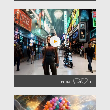
0
15
13w