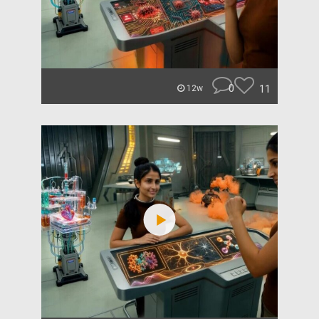
0
11
12w