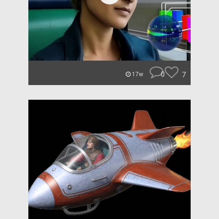
0
7
17w