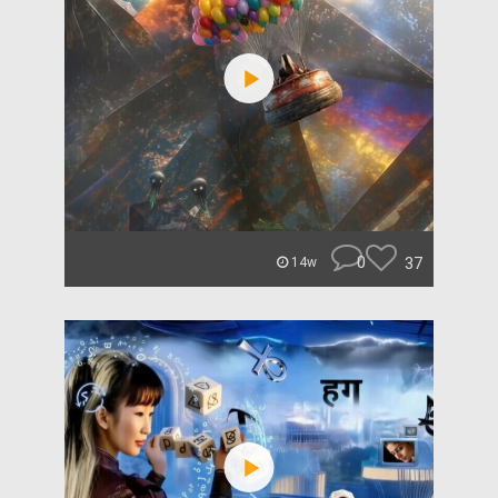
0
37
14w