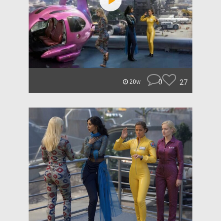
0
27
20w