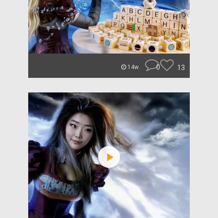
0
13
14w