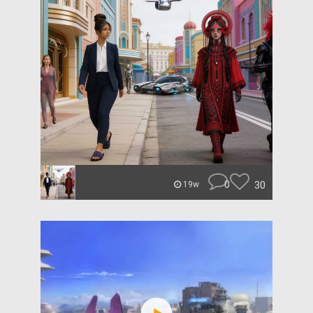
0
30
19w