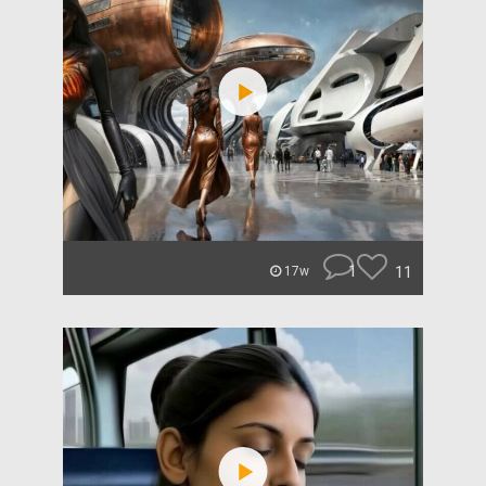
1
11
17w