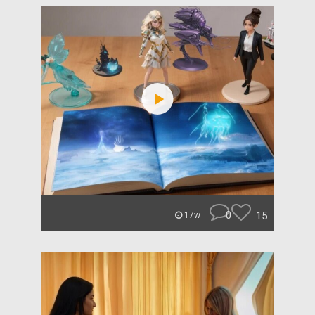
0
15
17w