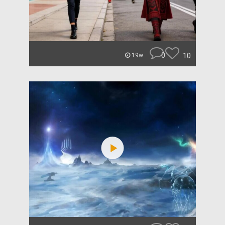
0
10
19w