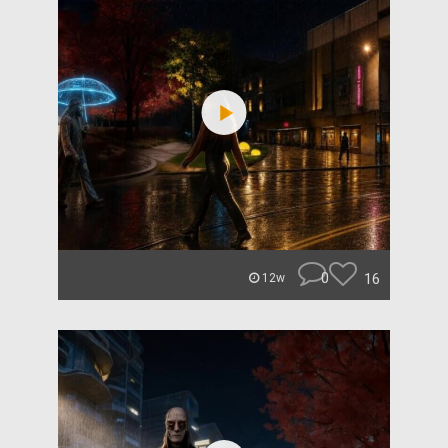
0
16
12w