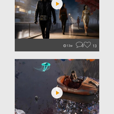
0
13
13w