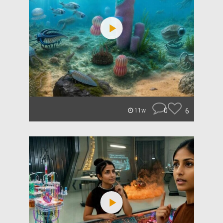
0
6
11w