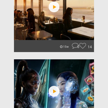
0
14
15w