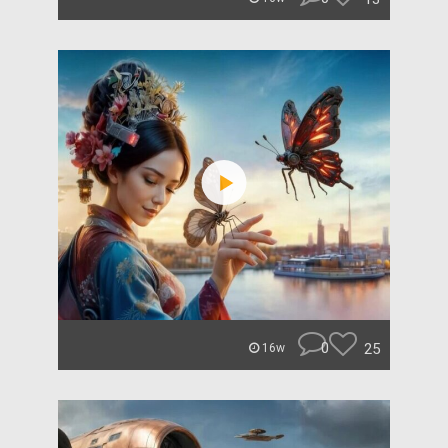
0
25
16w