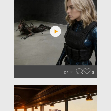
0
8
15w