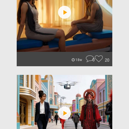
0
20
18w