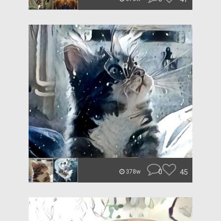
0
45
378w