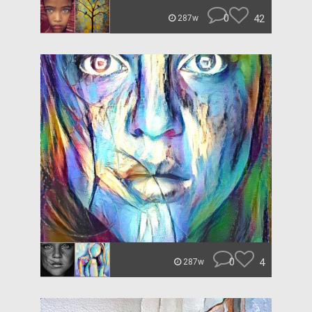
0
42
287w
0
4
287w