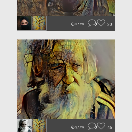
0
30
377w
0
45
377w