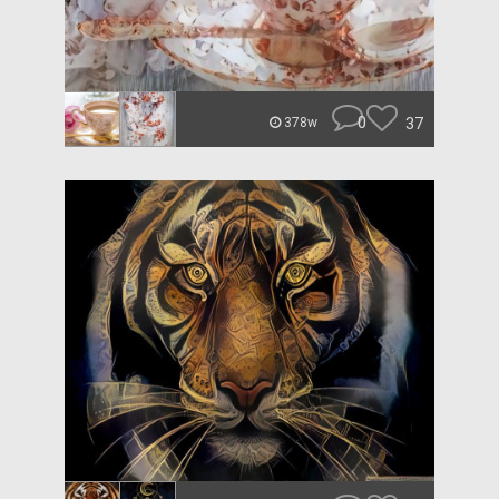
0
37
378w