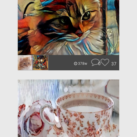
0
37
378w