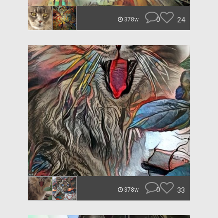
0
24
378w
0
33
378w