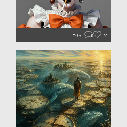
0
30
8w