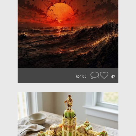
1
42
10d