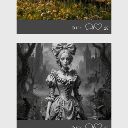
0
28
10d