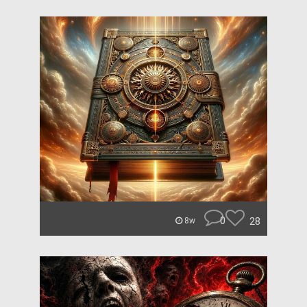
0
28
8w