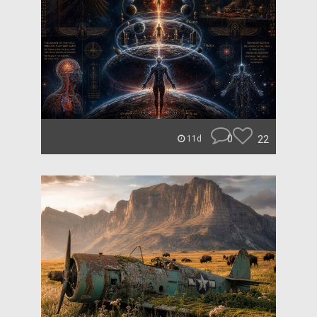
0
22
11d