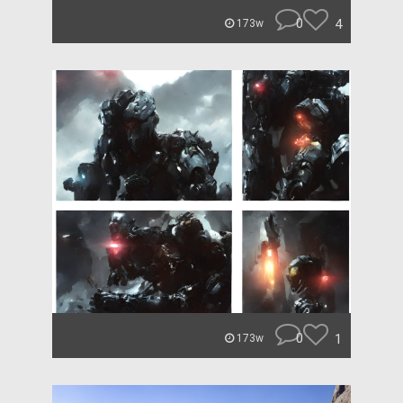
0
4
173w
0
1
173w