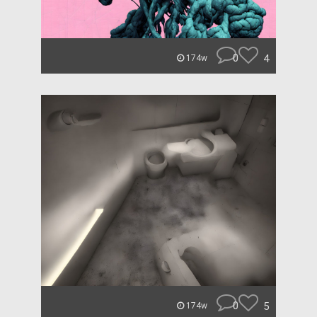
0
4
174w
0
5
174w