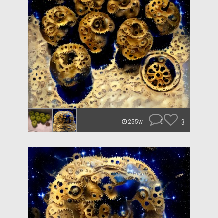
0
3
255w