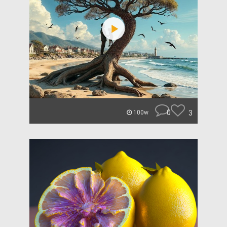
0
3
100w