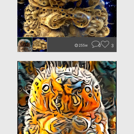
0
3
255w