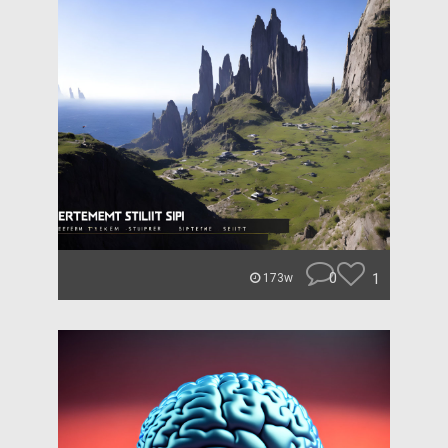
0
1
173w