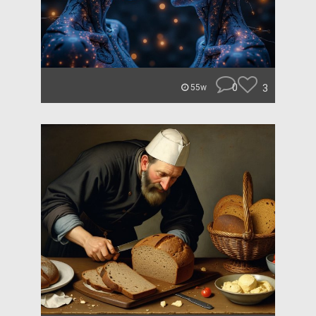
0
3
55w