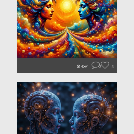
0
4
45w