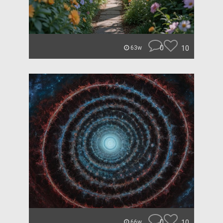
0
10
63w
0
10
66w