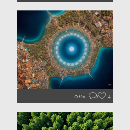
0
4
60w