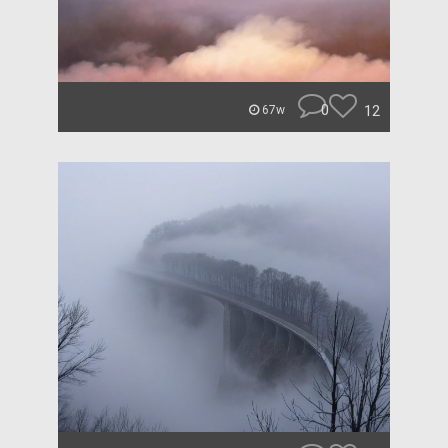
0
12
67w