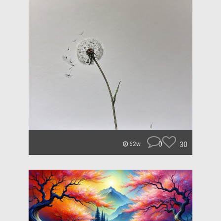
0
30
62w