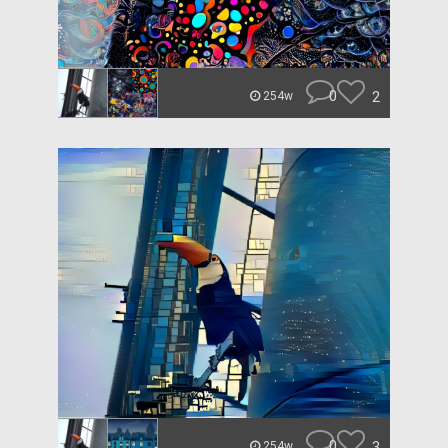
0
2
254w
0
3
254w