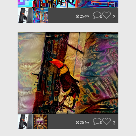
0
2
254w
0
3
254w