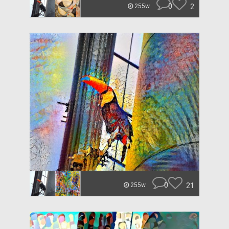
0
2
255w
0
21
255w