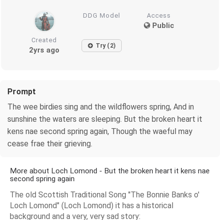
DDG Model
Access
Public
Created
Try (2)
2yrs ago
Prompt
The wee birdies sing and the wildflowers spring, And in
sunshine the waters are sleeping. But the broken heart it
kens nae second spring again, Though the waeful may
cease frae their grieving.
More about Loch Lomond - But the broken heart it kens nae
second spring again
The old Scottish Traditional Song "The Bonnie Banks o'
Loch Lomond" (Loch Lomond) it has a historical
background and a very, very sad story: