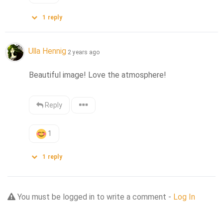
1
reply
Ulla Hennig
2 years ago
Beautiful image! Love the atmosphere!
Reply
1
1
reply
You must be logged in to write a comment -
Log In