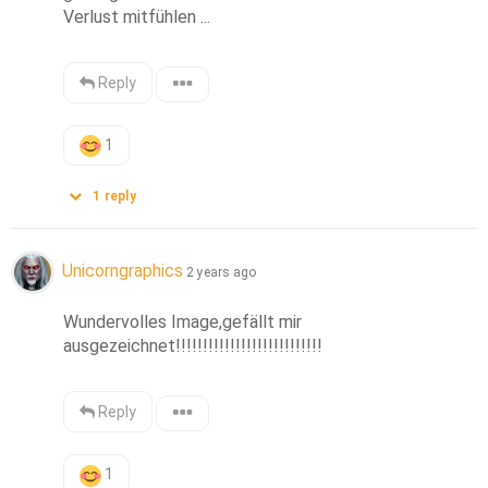
Verlust mitfühlen ...
Reply
1
1
reply
Unicorngraphics
2 years ago
Wundervolles Image,gefällt mir 
ausgezeichnet!!!!!!!!!!!!!!!!!!!!!!!!!!!
Reply
1