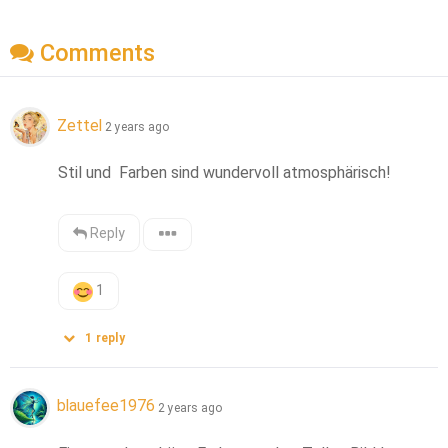
Comments
Zettel
2 years ago
Stil und  Farben sind wundervoll atmosphärisch!
Reply
1
1
reply
blauefee1976
2 years ago