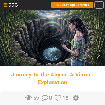
DDG
FREE AI Image Generator
Journey to the Abyss: A Vibrant
Exploration
0
18
59