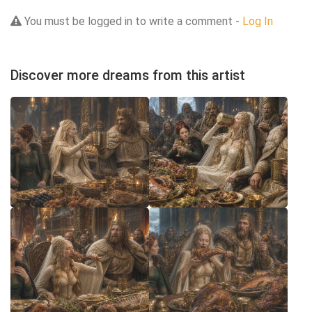
You must be logged in to write a comment -
Log In
Discover more dreams from this artist