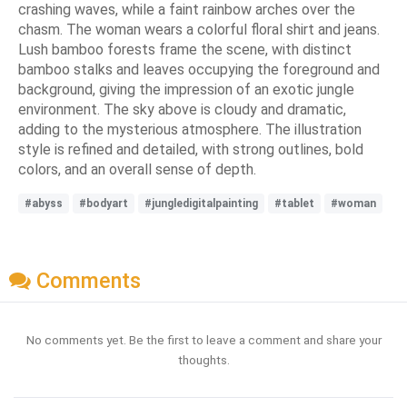
crashing waves, while a faint rainbow arches over the
chasm. The woman wears a colorful floral shirt and jeans.
Lush bamboo forests frame the scene, with distinct
bamboo stalks and leaves occupying the foreground and
background, giving the impression of an exotic jungle
environment. The sky above is cloudy and dramatic,
adding to the mysterious atmosphere. The illustration
style is refined and detailed, with strong outlines, bold
colors, and an overall sense of depth.
#abyss
#bodyart
#jungledigitalpainting
#tablet
#woman
Comments
No comments yet. Be the first to leave a comment and share your
thoughts.