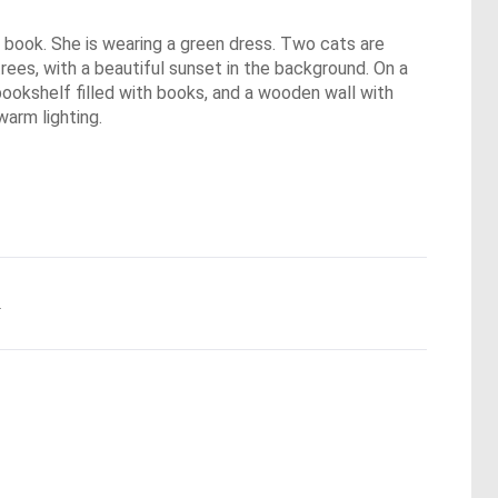
old book. She is wearing a green dress. Two cats are
rees, with a beautiful sunset in the background. On a
 bookshelf filled with books, and a wooden wall with
warm lighting.
.