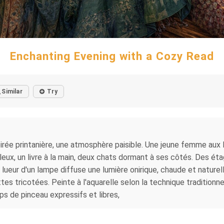
Enchanting Evening with a Cozy Read
Similar
Try
oirée printanière, une atmosphère paisible. Une jeune femme aux
eux, un livre à la main, deux chats dormant à ses côtés. Des éta
e lueur d'un lampe diffuse une lumière onirique, chaude et nature
 tricotées. Peinte à l'aquarelle selon la technique traditionne
ps de pinceau expressifs et libres,