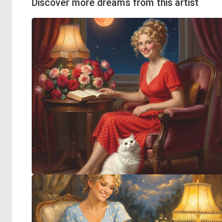
Discover more dreams from this artist