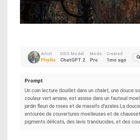
Artist
DDG Model
Mode
Created
Phyllis
ChatGPT 2
Pro
1mo ago
Prompt
Un coin lecture douillet dans un chalet, une douce s
couleur vert amane, est assise dans un fauteuil moell
jardin fleuri de roses et de massifs d'azales.La douc
entourée de couvertures moelleuses et de chaussettes
pigments délicats, des lavis translucides, et des cou