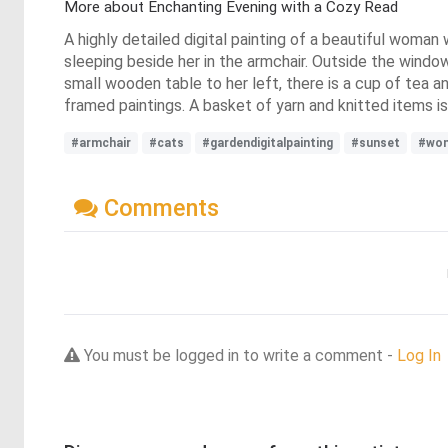
More about Enchanting Evening with a Cozy Read
A highly detailed digital painting of a beautiful woman 
sleeping beside her in the armchair. Outside the window
small wooden table to her left, there is a cup of tea a
framed paintings. A basket of yarn and knitted items is 
#armchair
#cats
#gardendigitalpainting
#sunset
#wo
Comments
You must be logged in to write a comment -
Log In