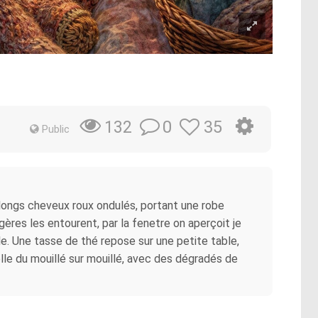
0
35
132
Public
 longs cheveux roux ondulés, portant une robe
gères les entourent, par la fenetre on aperçoit je
lle. Une tasse de thé repose sur une petite table,
lle du mouillé sur mouillé, avec des dégradés de