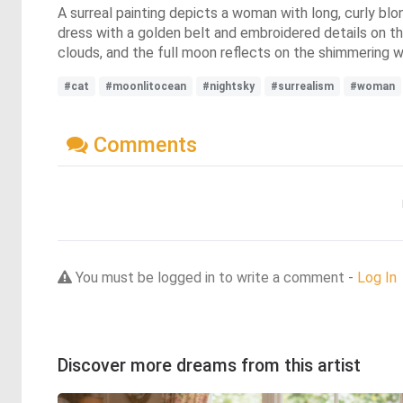
A surreal painting depicts a woman with long, curly bl
dress with a golden belt and embroidered details on the
clouds, and the full moon reflects on the shimmering wat
#cat
#moonlitocean
#nightsky
#surrealism
#woman
Comments
You must be logged in to write a comment -
Log In
Discover more dreams from this artist