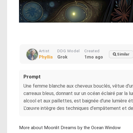
Artist
DDG Model
Created
Similar
Phyllis
Grok
1mo ago
Prompt
Une femme blanche aux cheveux bouclés, vêtue d'un c
carreaux bleus, donnant sur un océan éclairé par la lu
alcool et aux paillettes, est baignée d'une lumière ét
L'œuvre intègre des techniques d'empâtement et de c
More about Moonlit Dreams by the Ocean Window