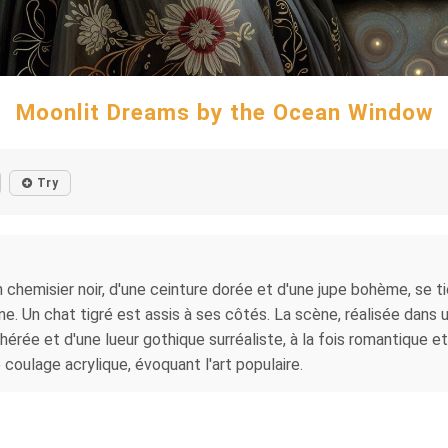
Moonlit Dreams by the Ocean Window
Try
hemisier noir, d'une ceinture dorée et d'une jupe bohème, se t
ne. Un chat tigré est assis à ses côtés. La scène, réalisée dans un
hérée et d'une lueur gothique surréaliste, à la fois romantique et
oulage acrylique, évoquant l'art populaire.