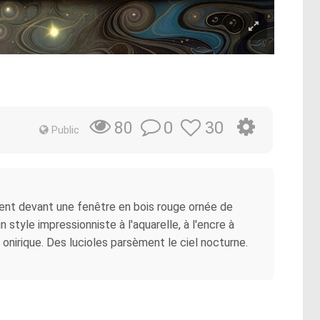
0
30
80
Public
ient devant une fenêtre en bois rouge ornée de
 style impressionniste à l'aquarelle, à l'encre à
 onirique. Des lucioles parsèment le ciel nocturne.