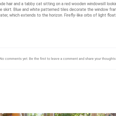
onde hair and a tabby cat sitting on a red wooden windowsill loo
 skirt. Blue and white patterned tiles decorate the window frame
er, which extends to the horizon. Firefly-like orbs of light floa
No comments yet. Be the first to leave a comment and share your thoughts