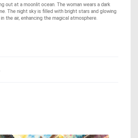
king out at a moonlit ocean. The woman wears a dark
. The night sky is filled with bright stars and glowing
t in the air, enhancing the magical atmosphere.
.