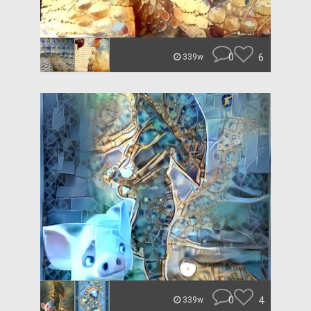
0
6
339w
0
4
339w