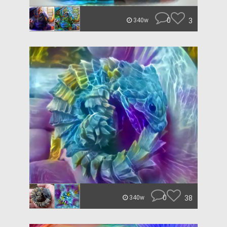
0
3
340w
0
38
340w