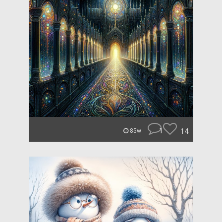
1
14
85w