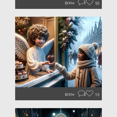
1
55
85w
2
15
85w