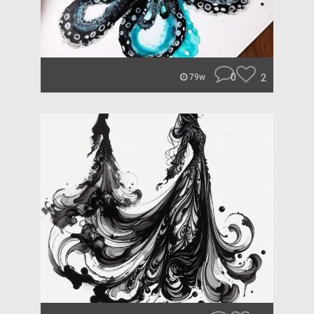
0
2
79w