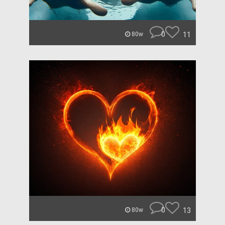
0
11
80w
0
13
80w