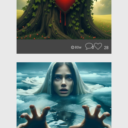
0
28
80w