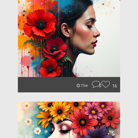
0
16
75w