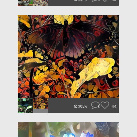
0
44
305w