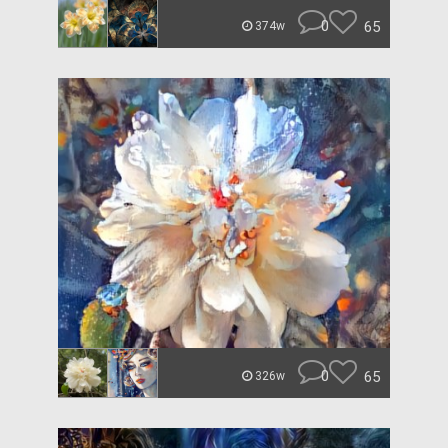
0
65
374w
0
65
326w