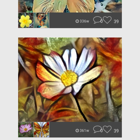
0
39
336w
0
39
361w