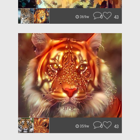
0
43
369w
0
43
359w