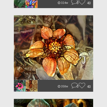
0
40
324w
0
40
358w