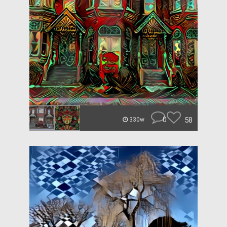
0
58
330w