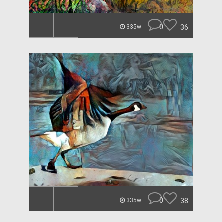
0
36
335w
0
38
335w