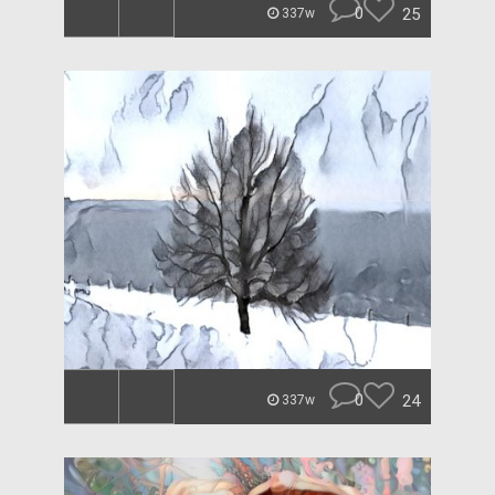
0
25
337w
0
24
337w