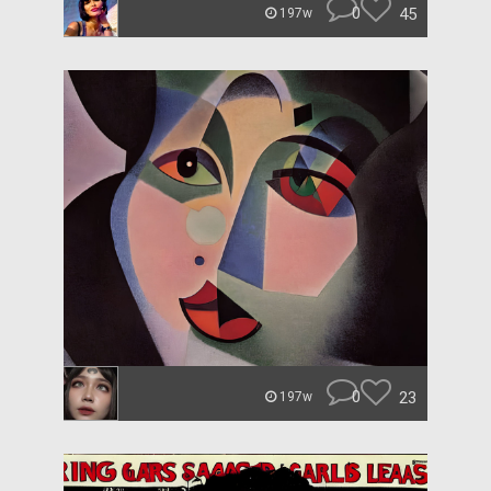
0
45
197w
0
23
197w