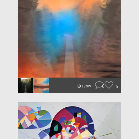
0
5
179w