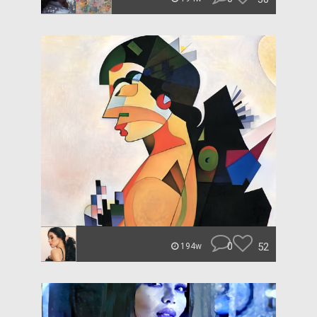
0
52
194w