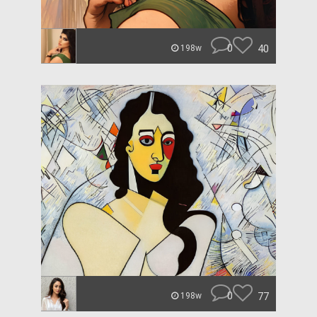
0
40
198w
0
77
198w