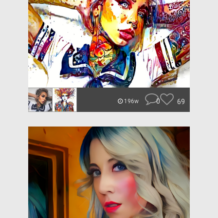
0
69
196w