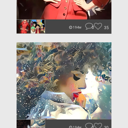
0
35
194w
0
30
194w