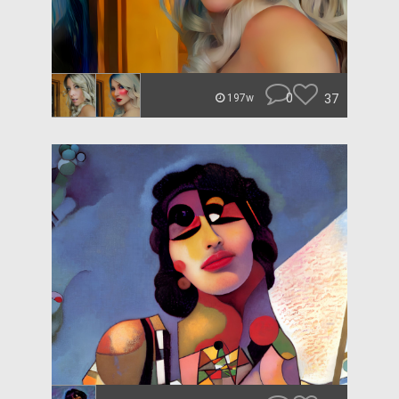
0
37
197w