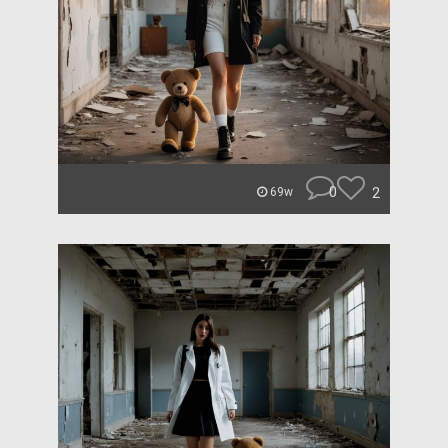
0
2
69w