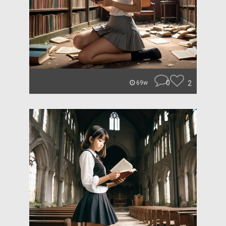
0
2
69w