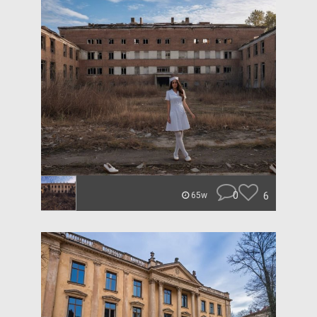
0
6
65w