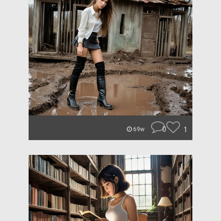
0
1
69w