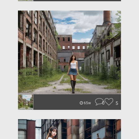
0
5
65w