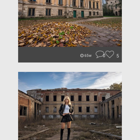
0
5
65w