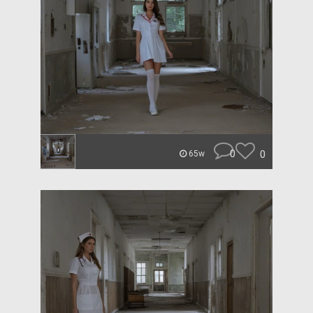
0
0
65w