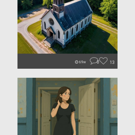
0
13
69w