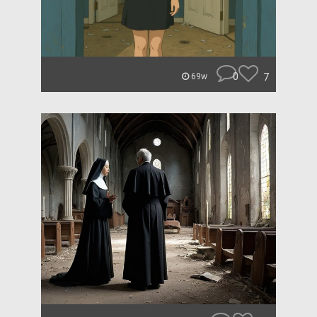
0
7
69w