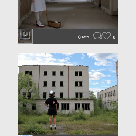
0
0
65w