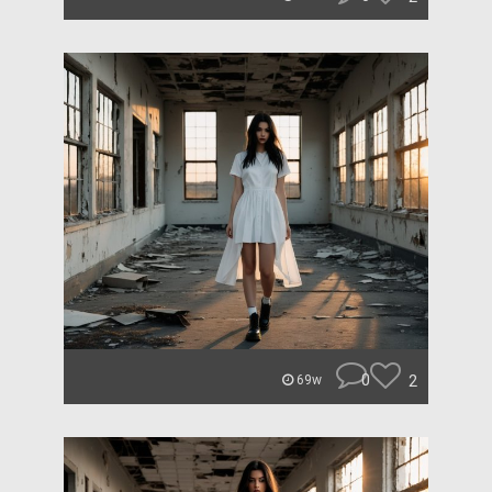
0
2
69w