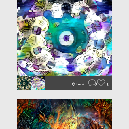
0
0
147w