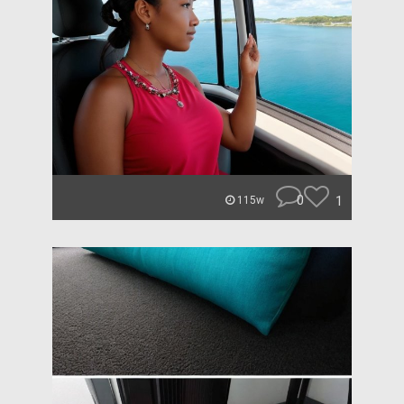
0
1
115w