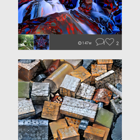
1
2
147w