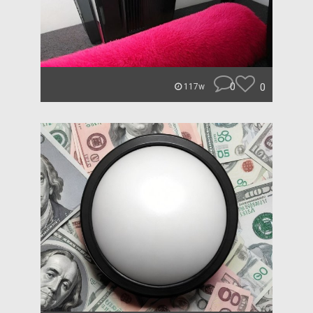
0
0
117w