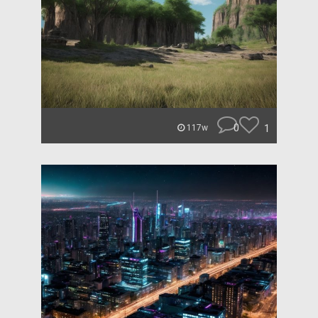
0
1
117w