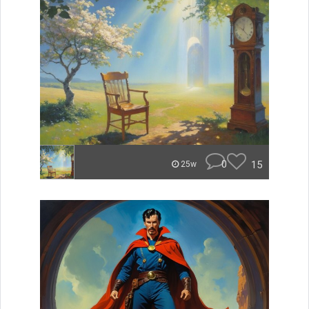
0
15
25w