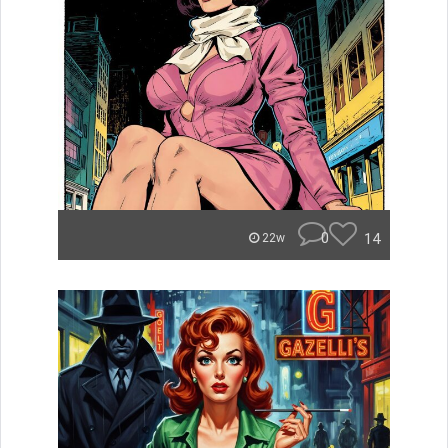
0
14
22w