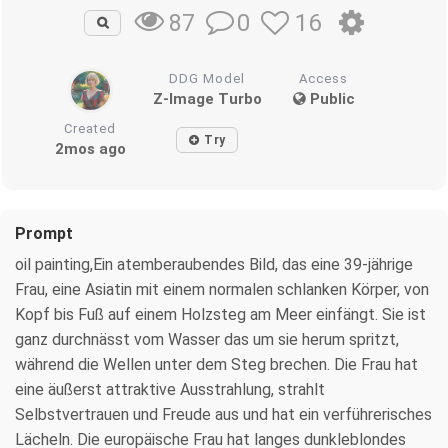
0
16
87
DDG Model
Access
Z-Image Turbo
Public
Created
Try
2mos ago
Prompt
oil painting,Ein atemberaubendes Bild, das eine 39-jährige
Frau, eine Asiatin mit einem normalen schlanken Körper, von
Kopf bis Fuß auf einem Holzsteg am Meer einfängt. Sie ist
ganz durchnässt vom Wasser das um sie herum spritzt,
während die Wellen unter dem Steg brechen. Die Frau hat
eine äußerst attraktive Ausstrahlung, strahlt
Selbstvertrauen und Freude aus und hat ein verführerisches
Lächeln. Die europäische Frau hat langes dunkleblondes