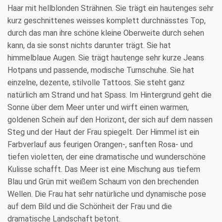
Haar mit hellblonden Strähnen. Sie trägt ein hautenges sehr
kurz geschnittenes weisses komplett durchnässtes Top,
durch das man ihre schöne kleine Oberweite durch sehen
kann, da sie sonst nichts darunter trägt. Sie hat
himmelblaue Augen. Sie trägt hautenge sehr kurze Jeans
Hotpans und passende, modische Turnschuhe. Sie hat
einzelne, dezente, stilvolle Tattoos. Sie steht ganz
natürlich am Strand und hat Spass. Im Hintergrund geht die
Sonne über dem Meer unter und wirft einen warmen,
goldenen Schein auf den Horizont, der sich auf dem nassen
Steg und der Haut der Frau spiegelt. Der Himmel ist ein
Farbverlauf aus feurigen Orangen-, sanften Rosa- und
tiefen violetten, der eine dramatische und wunderschöne
Kulisse schafft. Das Meer ist eine Mischung aus tiefem
Blau und Grün mit weißem Schaum von den brechenden
Wellen. Die Frau hat sehr natürliche und dynamische pose
auf dem Bild und die Schönheit der Frau und die
dramatische Landschaft betont.