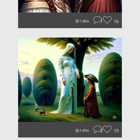
1
16
148w
2
19
149w