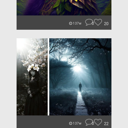
0
20
137w
0
22
137w