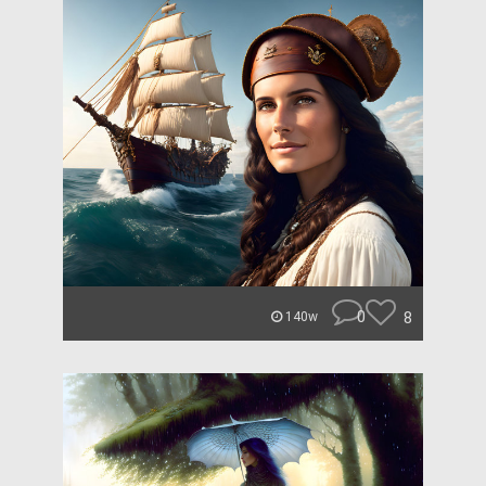
0
8
140w