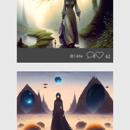
0
62
143w