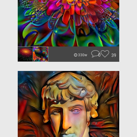
0
39
330w