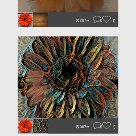
0
0
387w
0
5
387w