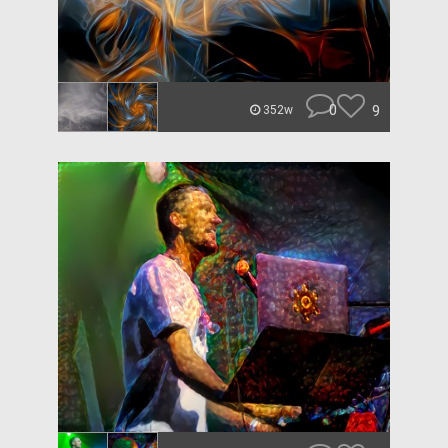
0
9
352w