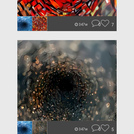
0
7
347w
0
5
347w