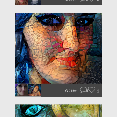
0
2
216w