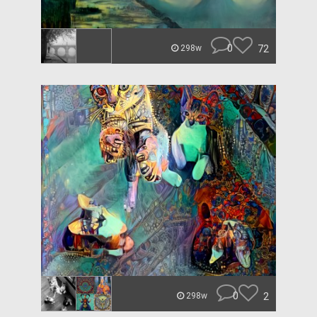
0
72
298w
0
2
298w