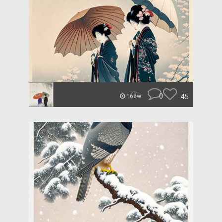
0
45
168w