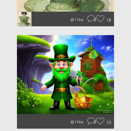
0
18
176w
0
13
176w