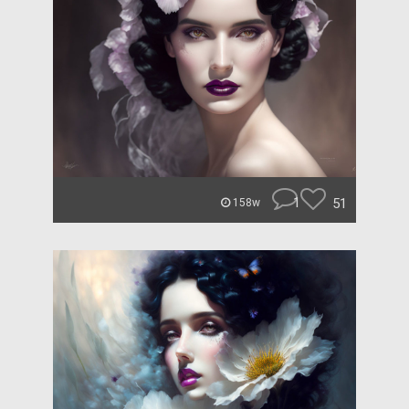
1
51
158w