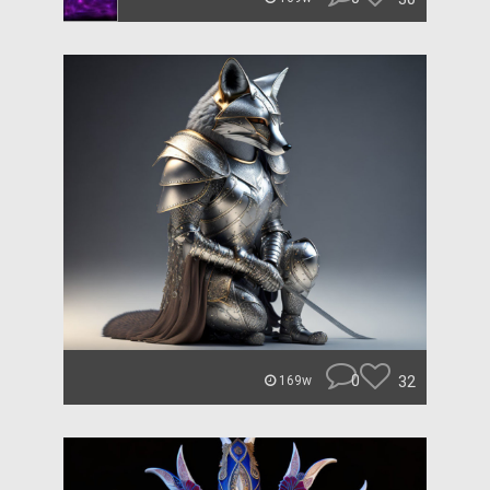
0
32
169w