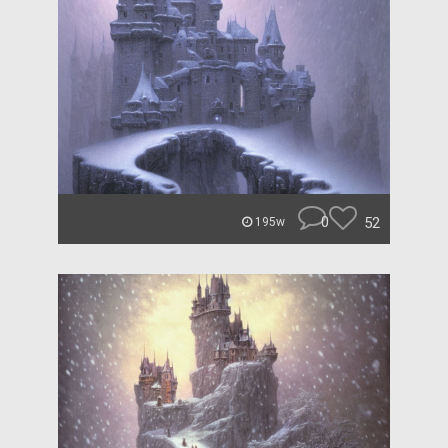
0
52
195w