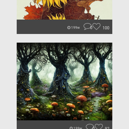
0
100
199w
0
92
199w