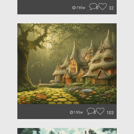
0
32
195w
0
103
195w