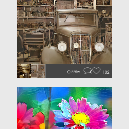
0
102
225w