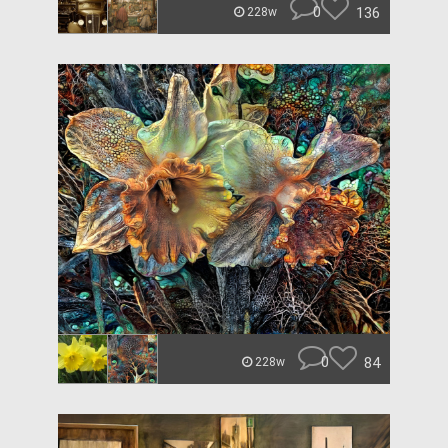
0
136
228w
0
84
228w