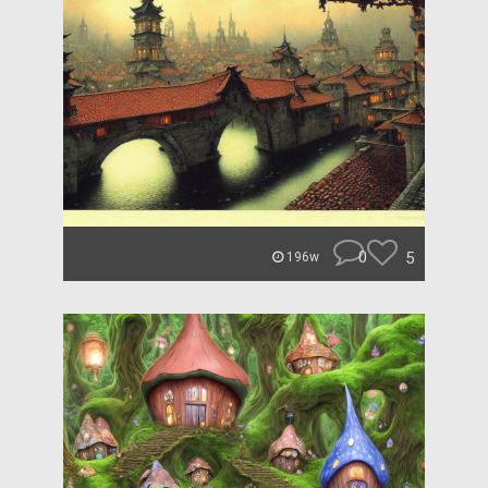
0
5
196w