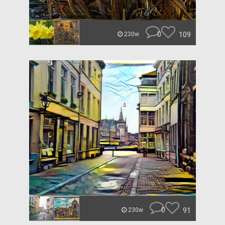
0
109
230w
0
91
230w