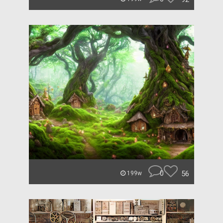
0
56
199w