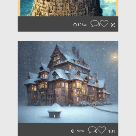
0
95
196w
0
101
196w