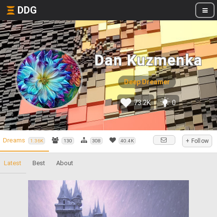
DDG
Dan Kuzmenka
Deep Dreamer
73.2K
0
Dreams
+ Follow
1.36K
130
308
40.4K
Latest
Best
About