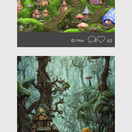
0
63
196w