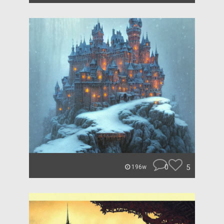
0
5
196w