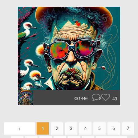
2
40
144w
‹
1
2
3
4
5
6
7