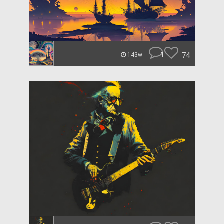
1
74
143w