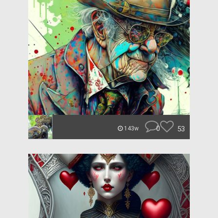
0
53
143w