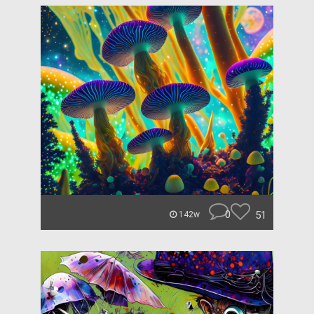
0
51
142w