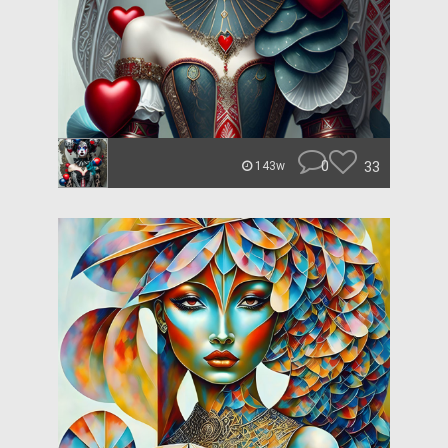
0
33
143w