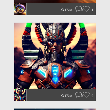
0
1
173w
0
2
173w