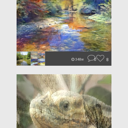
0
8
348w