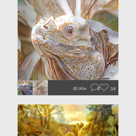
0
34
345w