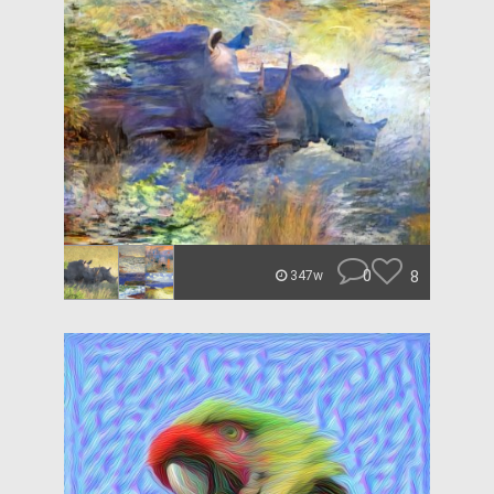
0
8
347w