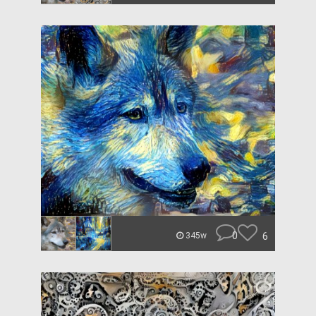
0
6
345w