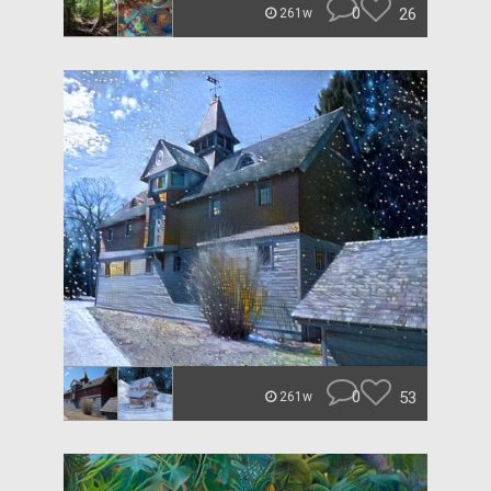
0
26
261w
0
53
261w