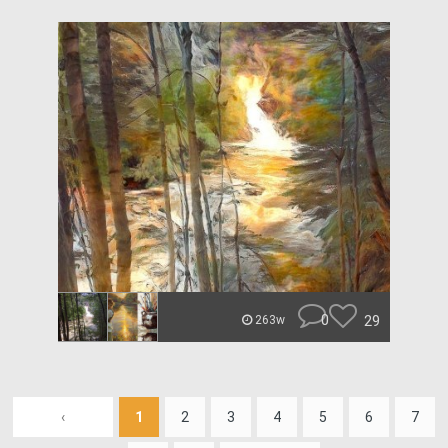
0
29
263w
‹
1
2
3
4
5
6
7