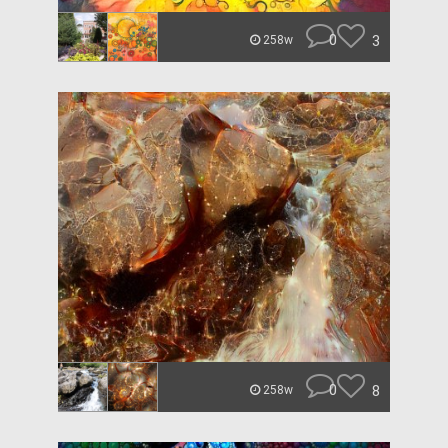
0
3
258w
0
8
258w