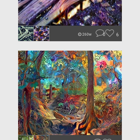
0
6
260w