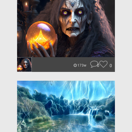
0
0
173w