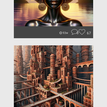
0
67
93w