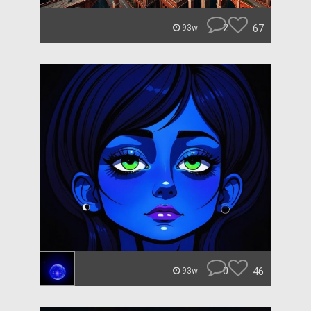
2
67
93w
0
46
93w