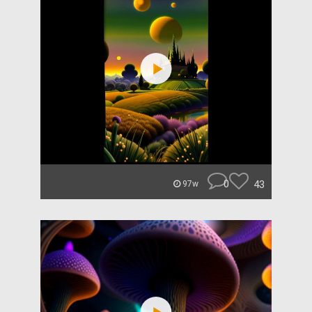
0
43
97w