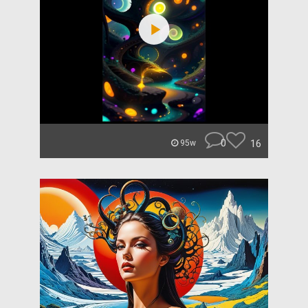
0
16
95w