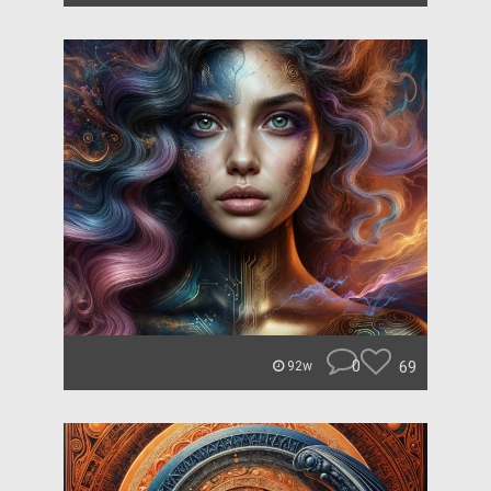
0
69
92w