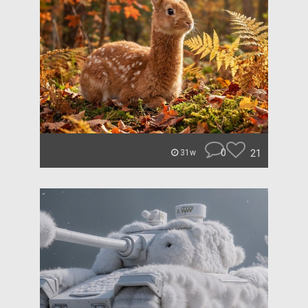
0
21
31w