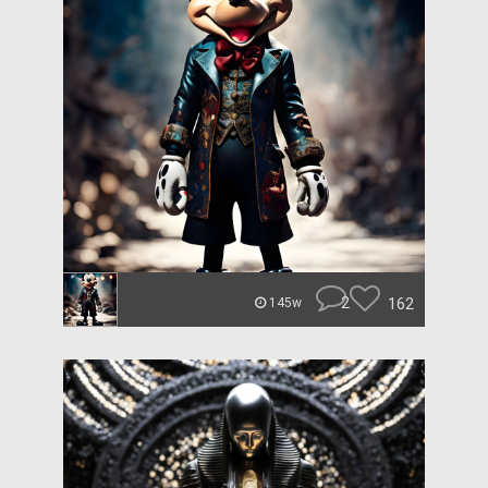
2
162
145w