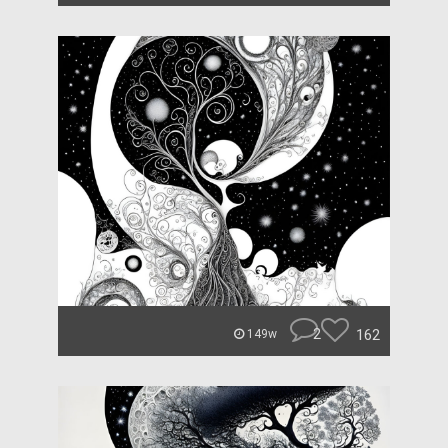
2
162
149w