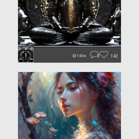
3
142
145w