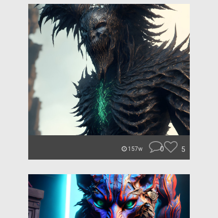
0
5
157w