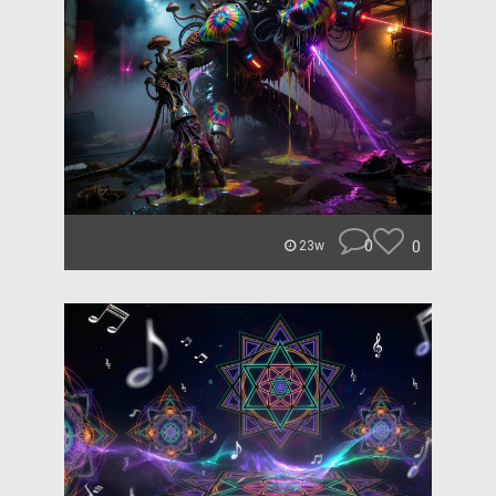
0
0
23w