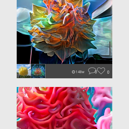
0
0
148w