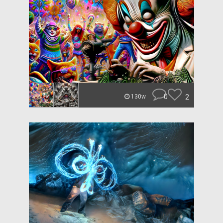
0
2
130w