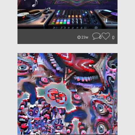
0
0
23w