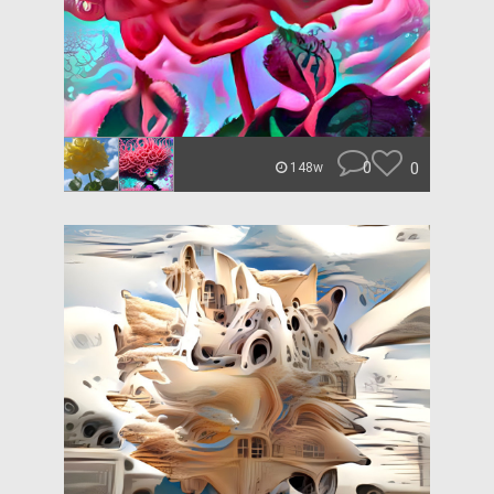
0
0
148w