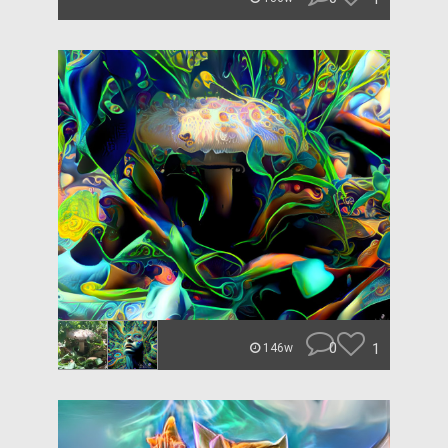
0
1
146w