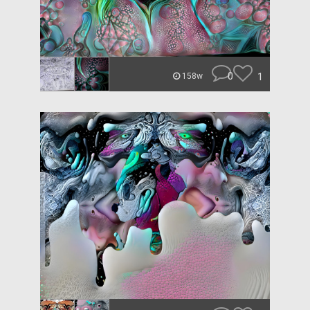
0
1
158w