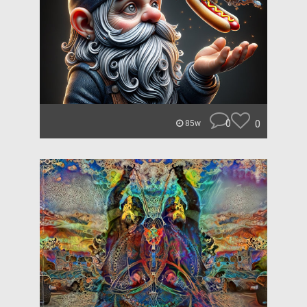
0
0
85w