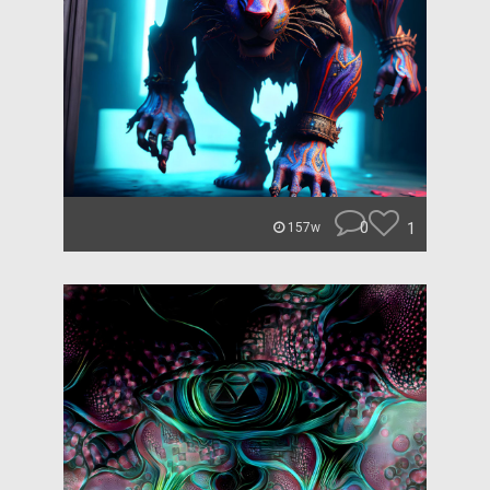
0
1
157w