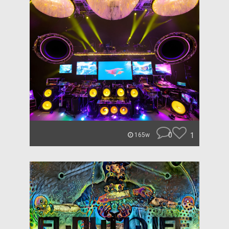
0
1
165w