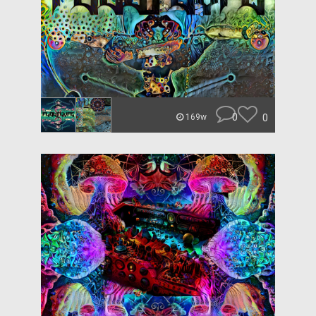
0
0
169w