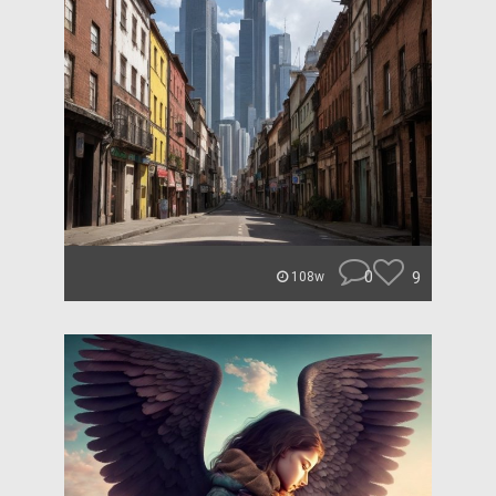
0
9
108w