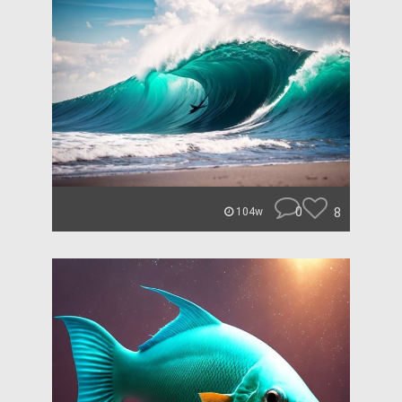
0
8
104w