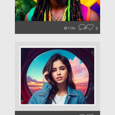
0
3
112w