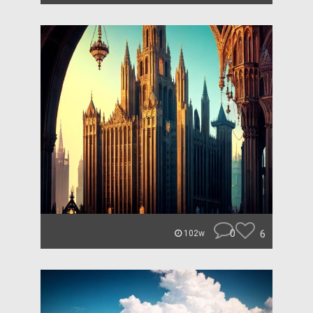
0
6
102w