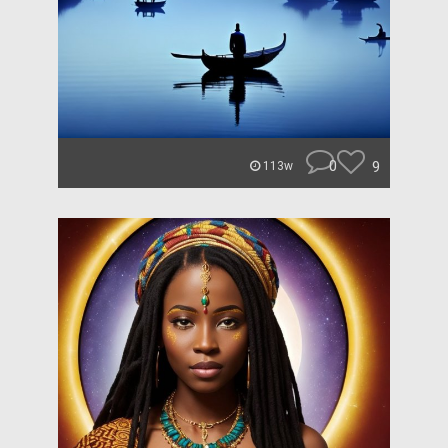
0
9
113w