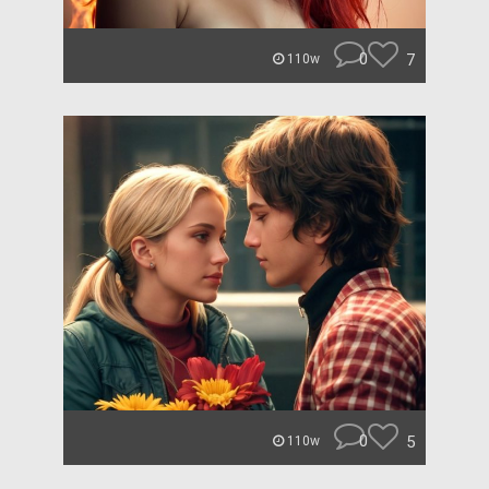
0
7
110w
0
5
110w