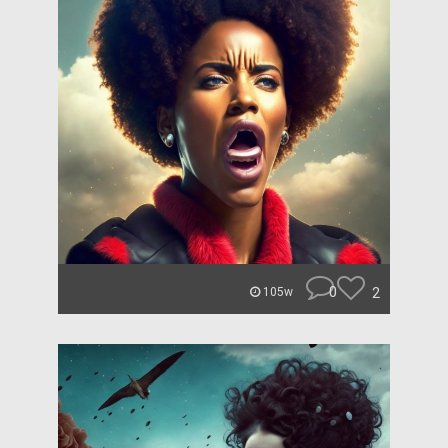
0
2
105w