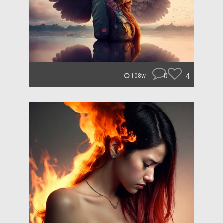
0
4
108w