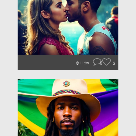
0
3
112w