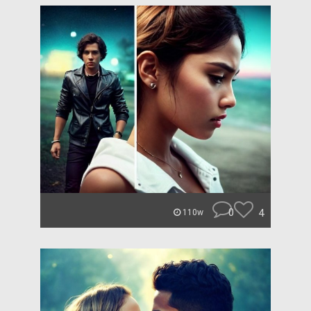
0
4
110w