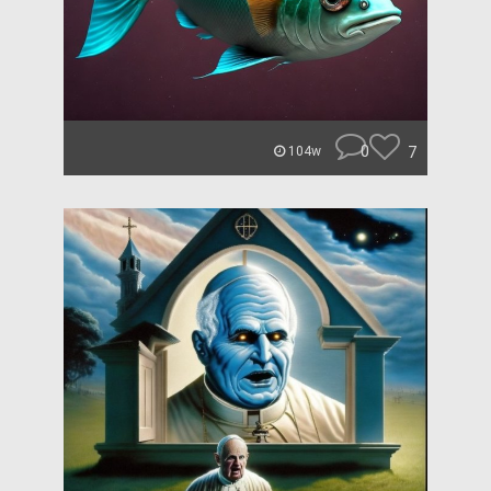
0
7
104w