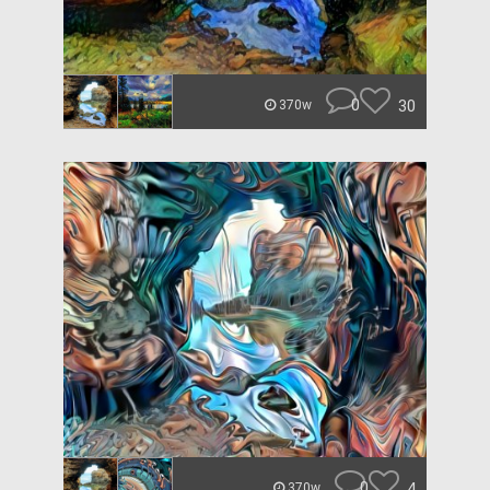
0
30
370w
0
4
370w