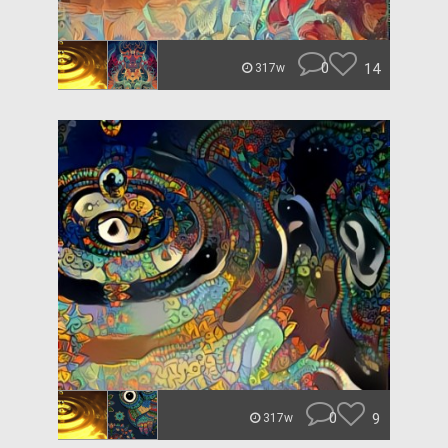
0
14
317w
0
9
317w