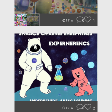
0
1
191w
0
2
191w