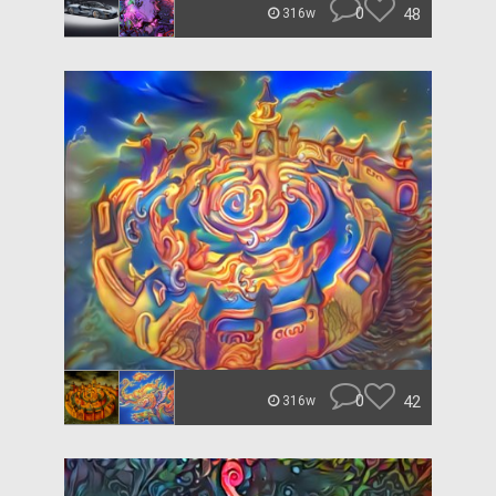
0
48
316w
0
42
316w