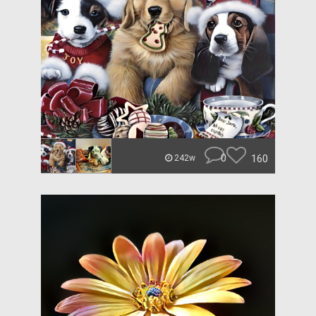
0
160
242w