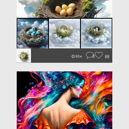
0
88
80w