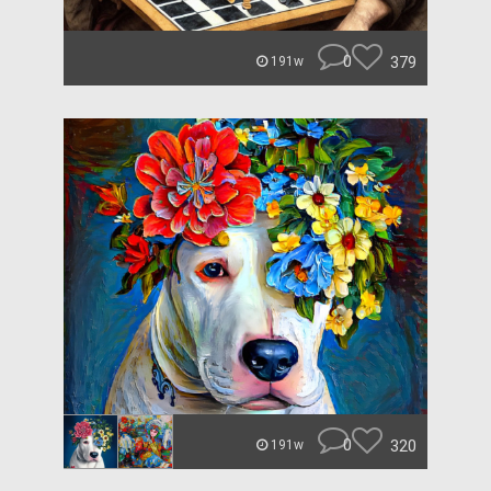
0
379
191w
0
320
191w