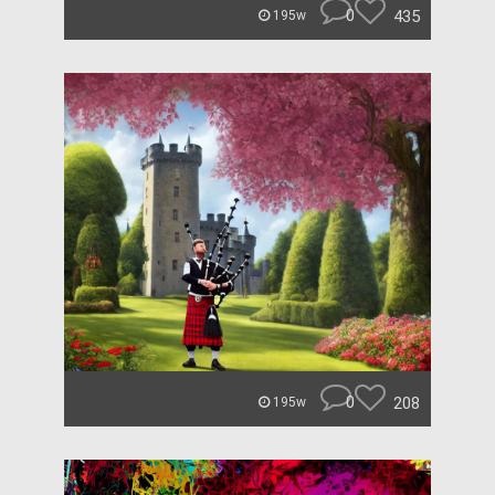
0
435
195w
0
208
195w