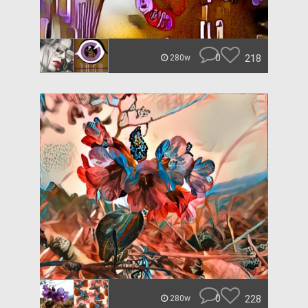
0
218
280w
0
228
280w