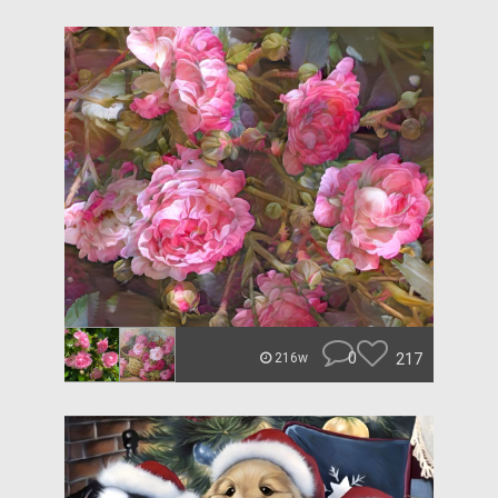
0
217
216w