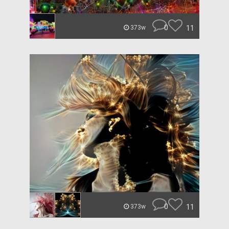
0
11
373w
0
11
373w