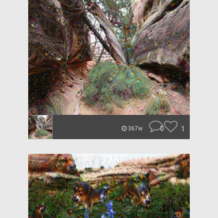
0
1
367w