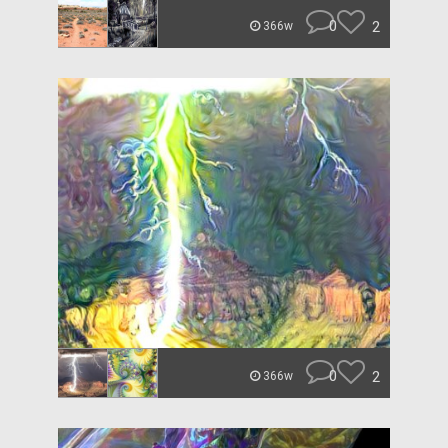
0
2
366w
0
2
366w