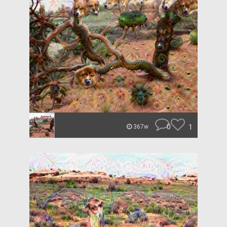
0
1
367w