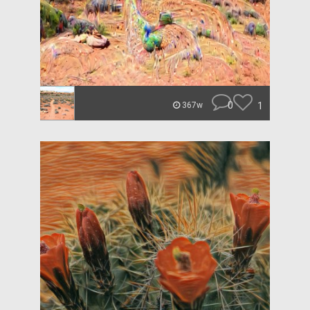
0
1
367w