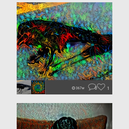
0
1
367w