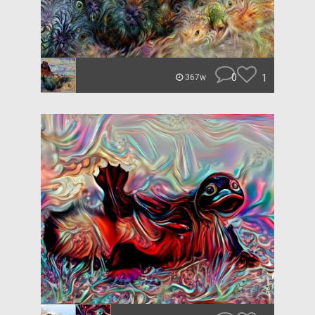
0
1
367w