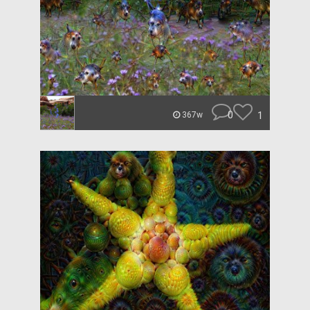
0
1
367w