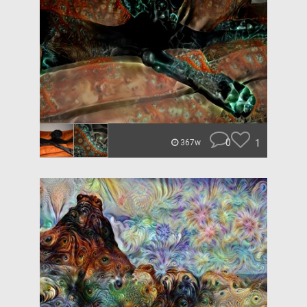
0
1
367w