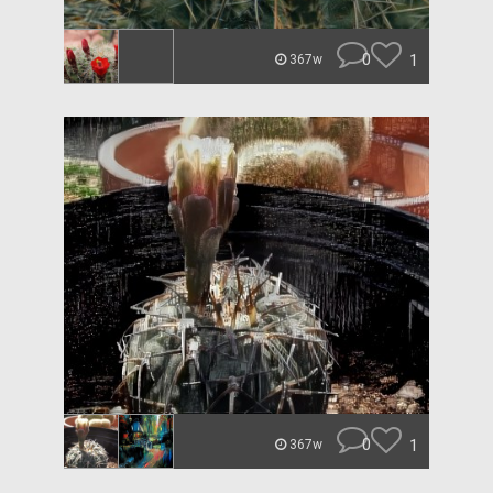
0
1
367w
0
1
367w