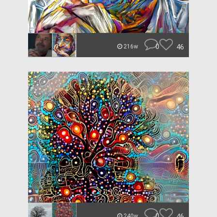
0
46
216w
0
46
240w