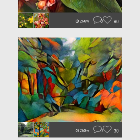
0
80
268w
0
30
268w