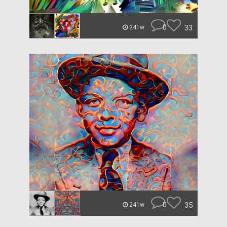
0
33
241w
0
35
241w